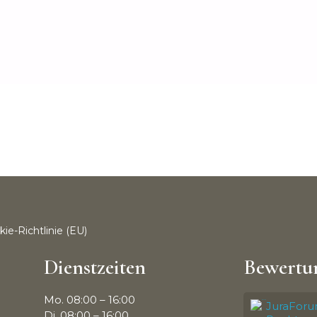
ie-Richtlinie (EU)
Dienstzeiten
Bewertu
Mo. 08:00 – 16:00
JuraForu
Di. 08:00 – 16:00