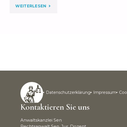
WEITERLESEN
Datenschutzerklärung
Impressum
Cook
Kontaktieren Sie uns
Anwaltskanzlei Sen
Rechtsanwalt Sen, Jur. Dozent